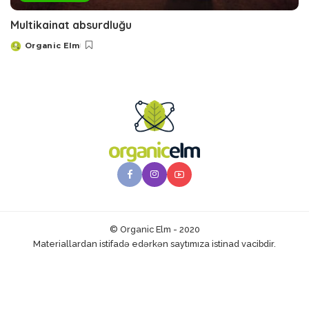
Multikainat absurdluğu
Organic Elm
Posted
by
© Organic Elm - 2020
Materiallardan istifadə edərkən saytımıza istinad vacibdir.