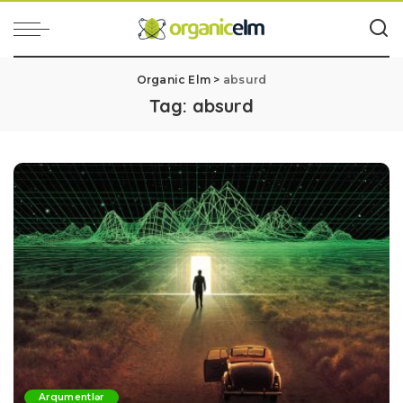
Organic Elm
>
absurd
Tag:
absurd
Arqumentlər