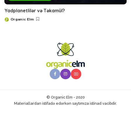
Yadplanetlilər və Təkamül?
Organic Elm
Posted
by
© Organic Elm - 2020
Materiallardan istifadə edərkən saytımıza istinad vacibdir.