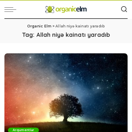
Organic Elm
>
Allah niyə kainatı yaradıb
Tag:
Allah niyə kainatı yaradıb
Arqumentlər