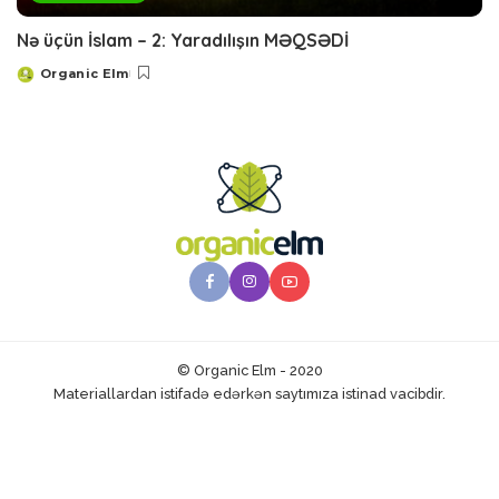
Nə üçün İslam – 2: Yaradılışın MƏQSƏDİ
Organic Elm
Posted
by
© Organic Elm - 2020
Materiallardan istifadə edərkən saytımıza istinad vacibdir.