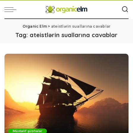
Organic Elm
>
ateistlərin suallarına cavablar
Tag:
ateistlərin suallarına cavablar
Müxtəlif şübhələr