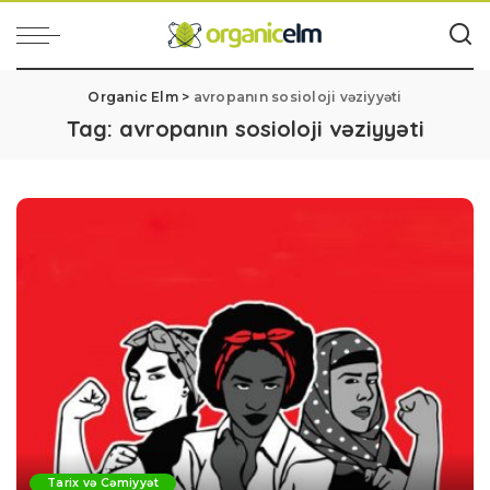
Organic Elm
>
avropanın sosioloji vəziyyəti
Tag:
avropanın sosioloji vəziyyəti
Tarix və Cəmiyyət