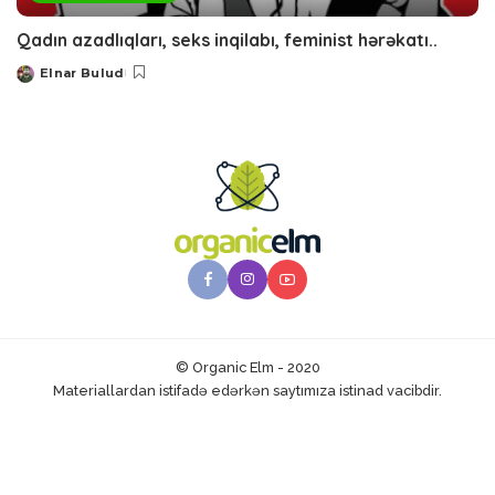
Qadın azadlıqları, seks inqilabı, feminist hərəkatı..
Elnar Bulud
Posted
by
© Organic Elm - 2020
Materiallardan istifadə edərkən saytımıza istinad vacibdir.