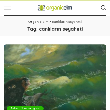
Organic Elm
>
canlıların səyahəti
Tag:
canlıların səyahəti
Təkamül nəzəriyyəsi