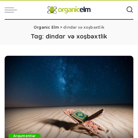
Organic Elm
>
dindar və xoşbəxtlik
Tag:
dindar və xoşbəxtlik
Arqumentlər