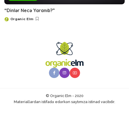
“Dinlər Necə Yaranıb?”
Organic Elm
Posted
by
© Organic Elm - 2020
Materiallardan istifadə edərkən saytımıza istinad vacibdir.