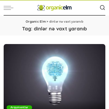
Organic Elm
>
dinlər nə vaxt yaranıb
Tag:
dinlər nə vaxt yaranıb
Arqumentlər