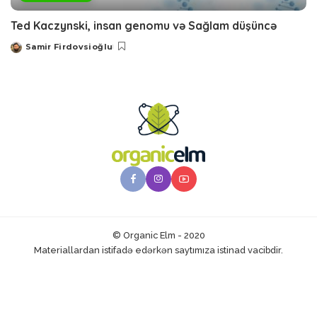
Ted Kaczynski, insan genomu və Sağlam düşüncə
Samir Firdovsioğlu
Posted
by
© Organic Elm - 2020
Materiallardan istifadə edərkən saytımıza istinad vacibdir.