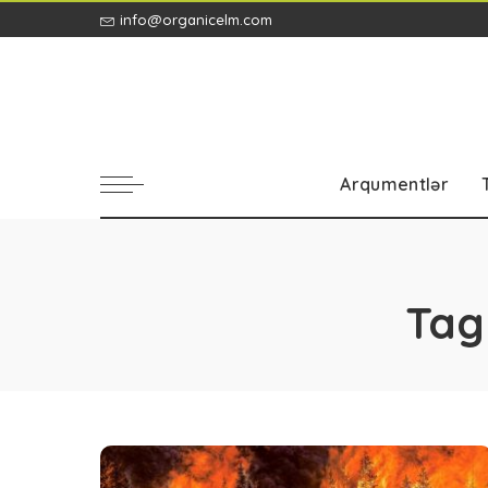
info@organicelm.com
Arqumentlər
Tag