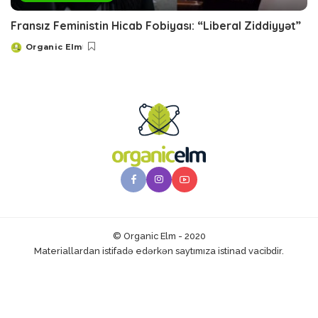
Fransız Feministin Hicab Fobiyası: “Liberal Ziddiyyət”
Organic Elm
Posted
by
© Organic Elm - 2020
Materiallardan istifadə edərkən saytımıza istinad vacibdir.