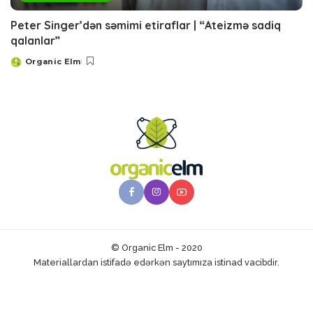
Peter Singer’dən səmimi etiraflar | “Ateizmə sadiq
qalanlar”
Organic Elm
Posted
by
© Organic Elm - 2020
Materiallardan istifadə edərkən saytımıza istinad vacibdir.