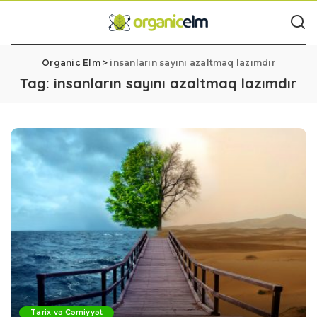
Organic Elm
>
insanların sayını azaltmaq lazımdır
Tag:
insanların sayını azaltmaq lazımdır
Tarix və Cəmiyyət