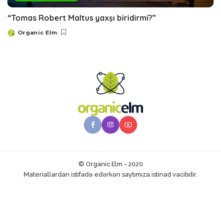
“Tomas Robert Maltus yaxşı biridirmi?”
Organic Elm
Posted
by
© Organic Elm - 2020
Materiallardan istifadə edərkən saytımıza istinad vacibdir.