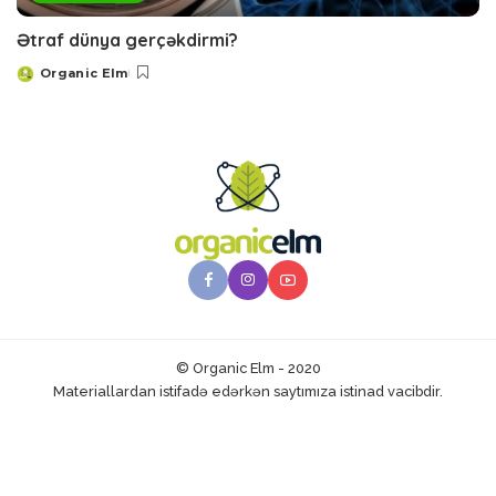
Ətraf dünya gerçəkdirmi?
Organic Elm
Posted
by
© Organic Elm - 2020
Materiallardan istifadə edərkən saytımıza istinad vacibdir.