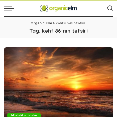
Organic Elm
>
kəhf 86-nın təfsiri
Tag:
kəhf 86-nın təfsiri
Müxtəlif şübhələr