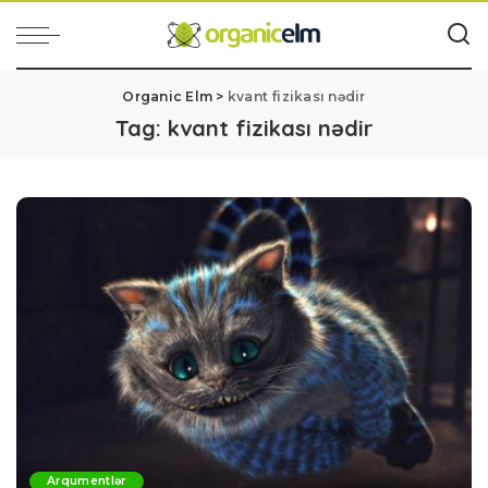
Organic Elm
>
kvant fizikası nədir
Tag:
kvant fizikası nədir
Arqumentlər