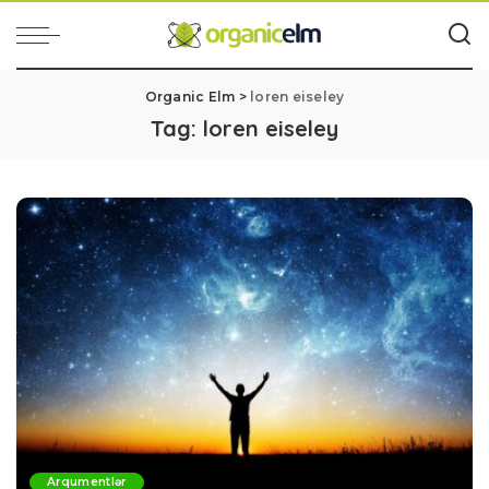
Organic Elm
>
loren eiseley
Tag:
loren eiseley
Arqumentlər