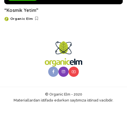
“Kosmik Yetim”
Organic Elm
Posted
by
© Organic Elm - 2020
Materiallardan istifadə edərkən saytımıza istinad vacibdir.