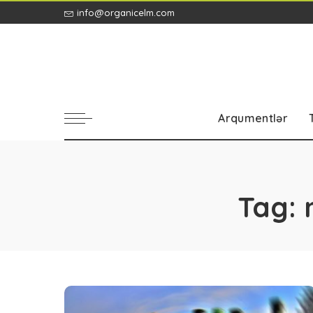
info@organicelm.com
Arqumentlər
Tag: