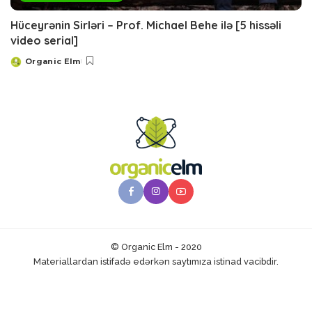
Hüceyrənin Sirləri – Prof. Michael Behe ilə [5 hissəli
video serial]
Organic Elm
Posted
by
© Organic Elm - 2020
Materiallardan istifadə edərkən saytımıza istinad vacibdir.