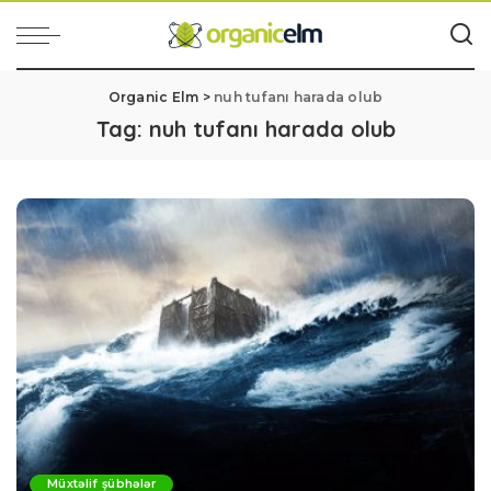
Organic Elm
>
nuh tufanı harada olub
Tag:
nuh tufanı harada olub
Müxtəlif şübhələr