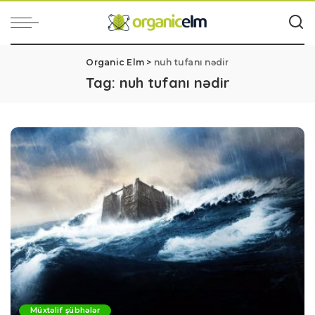
Organic Elm
>
nuh tufanı nədir
Tag:
nuh tufanı nədir
Müxtəlif şübhələr