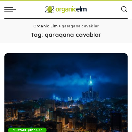
Organic Elm
>
qaraqana cavablar
Tag:
qaraqana cavablar
Müxtəlif şübhələr