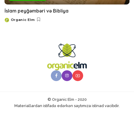
İslam peyğəmbəri və Bibliya
Organic Elm
Posted
by
© Organic Elm - 2020
Materiallardan istifadə edərkən saytımıza istinad vacibdir.