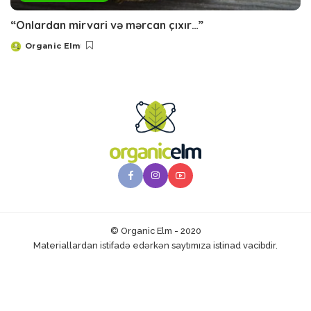
“Onlardan mirvari və mərcan çıxır…”
Organic Elm
Posted
by
© Organic Elm - 2020
Materiallardan istifadə edərkən saytımıza istinad vacibdir.