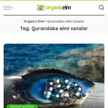
Organic Elm
>
Qurandakə elmi xətalar
Tag:
Qurandakə elmi xətalar
Müxtəlif şübhələr