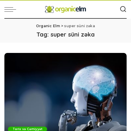
Organic Elm
>
super süni zəka
Tag:
super süni zəka
Tarix və Cəmiyyət