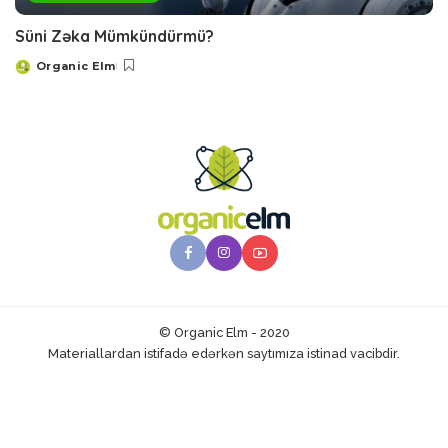
Süni Zəka Mümkündürmü?
Organic Elm
Posted
by
© Organic Elm - 2020
Materiallardan istifadə edərkən saytımıza istinad vacibdir.