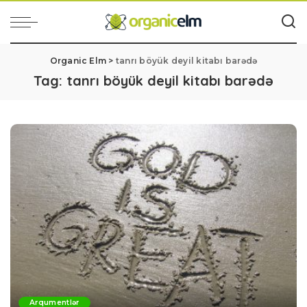
Organic Elm
>
tanrı böyük deyil kitabı barədə
Tag:
tanrı böyük deyil kitabı barədə
Arqumentlər