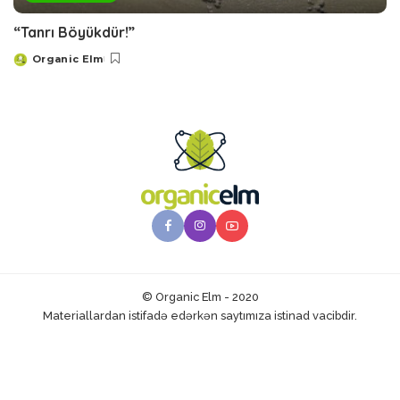
“Tanrı Böyükdür!”
Organic Elm
Posted
by
© Organic Elm - 2020
Materiallardan istifadə edərkən saytımıza istinad vacibdir.