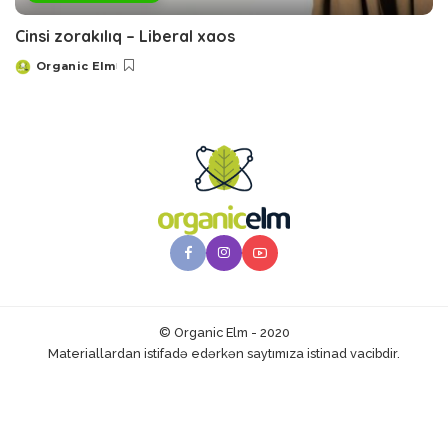
Cinsi zorakılıq – Liberal xaos
Organic Elm
Posted
by
© Organic Elm - 2020
Materiallardan istifadə edərkən saytımıza istinad vacibdir.