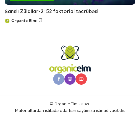
Şanslı Zülallar-2: 52 faktorial təcrübəsi
Organic Elm
Posted
by
© Organic Elm - 2020
Materiallardan istifadə edərkən saytımıza istinad vacibdir.