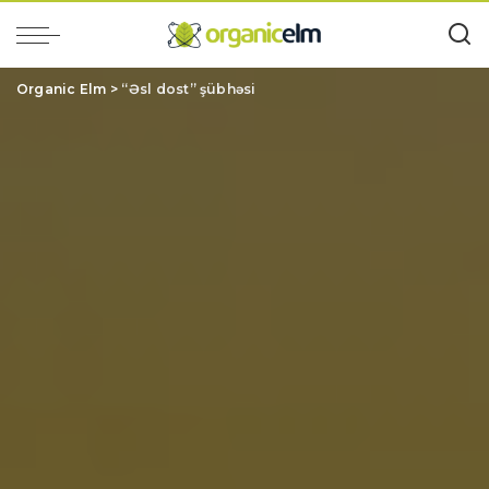
Organic Elm
>
“Əsl dost” şübhəsi