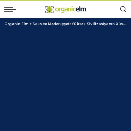
Organic Elm
>
Seks və Mədəniyyət: Yüksək Sivilizasiyanın Xüsusiyyəti