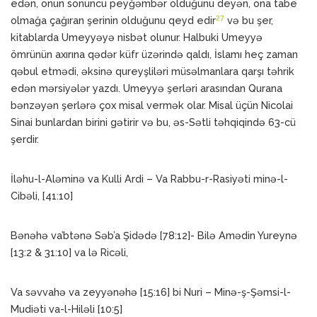
edən, onun sonuncu peyğəmbər olduğunu deyən, ona tabe
27
olmağa çağıran şerinin olduğunu qeyd edir
və bu şer,
kitablarda Umeyyəyə nisbət olunur. Halbuki Umeyyə
ömrünün axırına qədər küfr üzərində qaldı, İslamı heç zaman
qəbul etmədi, əksinə qureyşliləri müsəlmanlara qarşı təhrik
edən mərsiyələr yazdı. Umeyyə şerləri arasından Qurana
bənzəyən şerlərə çox misal vermək olar. Misal üçün Nicolai
Sinai bunlardan birini gətirir və bu, əs-Sətli təhqiqində 63-cü
şerdir.
İləhu-l-Aləminə va Kulli Ardi – Va Rabbu-r-Rasiyəti minə-l-
Cibəli, [41:10]
Bənəhə va’btənə Səb’a Şidədə [78:12]- Bilə Amədin Yureynə
[13:2 & 31:10] va lə Ricəli,
Va səvvahə va zeyyənəhə [15:16] bi Nuri – Minə-ş-Şəmsi-l-
Mudiəti va-l-Hiləli [10:5]