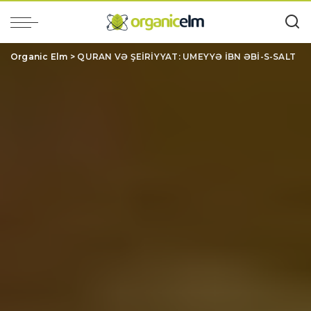
Organic Elm
>
QURAN VƏ ŞEİRİYYAT: UMEYYƏ İBN ƏBİ-S-SALT