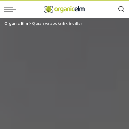
Organic Elm
>
Quran və apokrifik İncillər