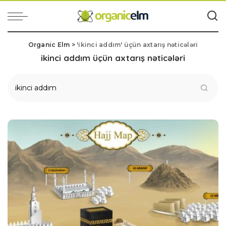
Organic Elm
>
'ikinci addım' üçün axtarış nəticələri
ikinci addım
üçün axtarış nəticələri