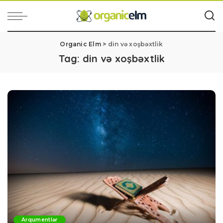
Organic Elm
>
din və xoşbəxtlik
Tag:
din və xoşbəxtlik
Arqumentlər