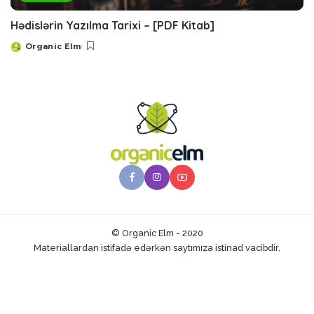
Hədislərin Yazılma Tarixi – [PDF Kitab]
Organic Elm
Posted
by
© Organic Elm - 2020
Materiallardan istifadə edərkən saytımıza istinad vacibdir.