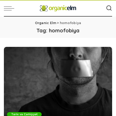
Organic Elm
>
homofobiya
Tag:
homofobiya
Tarix və Cəmiyyət