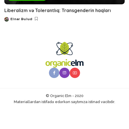
Liberalizm və Tolerantlıq: Transgenderin haqları
Elnar Bulud
Posted
by
© Organic Elm - 2020
Materiallardan istifadə edərkən saytımıza istinad vacibdir.