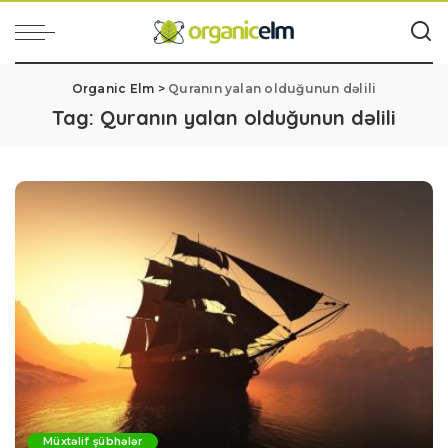
Organic Elm
>
Quranın yalan olduğunun dəlili
Tag:
Quranın yalan olduğunun dəlili
Müxtəlif şübhələr