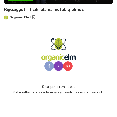
Riyaziyyatın fiziki aləmə mutabiq olması
Organic Elm
Posted
by
© Organic Elm - 2020
Materiallardan istifadə edərkən saytımıza istinad vacibdir.