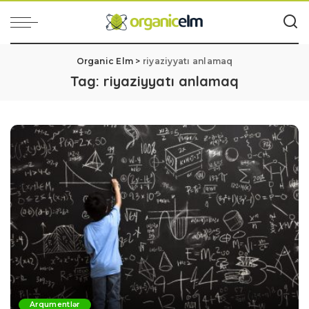
Organic Elm
>
riyaziyyatı anlamaq
Tag:
riyaziyyatı anlamaq
Arqumentlər