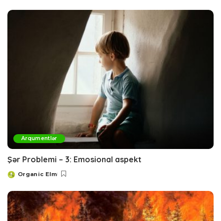
by
Arqumentlər
Şər Problemi – 3: Emosional aspekt
Organic Elm
Posted
by