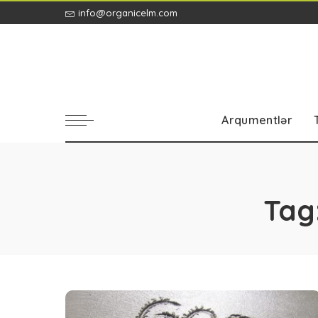
info@organicelm.com
Arqumentlər
Tag