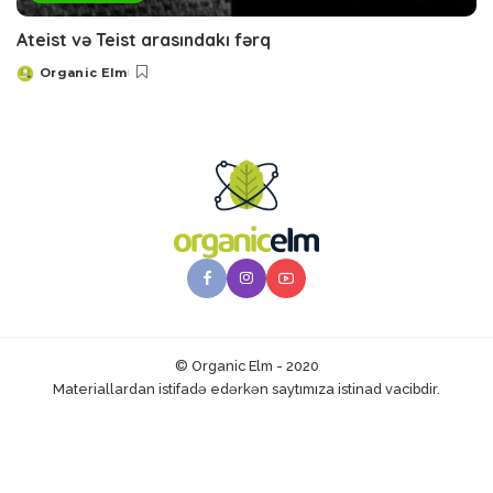
Ateist və Teist arasındakı fərq
Organic Elm
Posted
by
© Organic Elm - 2020
Materiallardan istifadə edərkən saytımıza istinad vacibdir.