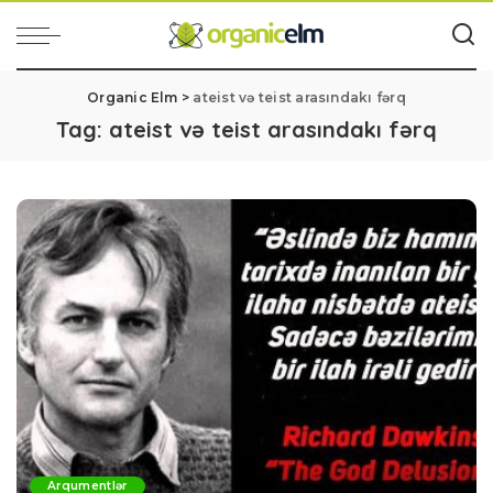
Organic Elm
>
ateist və teist arasındakı fərq
Tag:
ateist və teist arasındakı fərq
Arqumentlər