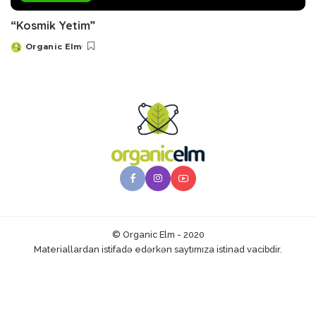
“Kosmik Yetim”
Organic Elm
Posted
by
© Organic Elm - 2020
Materiallardan istifadə edərkən saytımıza istinad vacibdir.