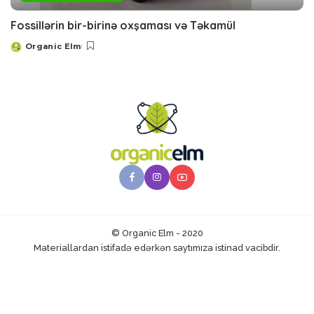
Fossillərin bir-birinə oxşaması və Təkamül
Organic Elm
Posted
by
© Organic Elm - 2020
Materiallardan istifadə edərkən saytımıza istinad vacibdir.