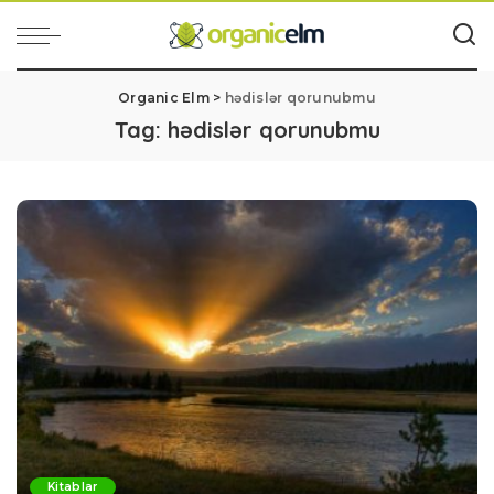
Organic Elm
>
hədislər qorunubmu
Tag:
hədislər qorunubmu
Kitablar