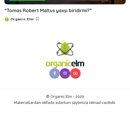
“Tomas Robert Maltus yaxşı biridirmi?”
Organic Elm
Posted
by
© Organic Elm - 2020
Materiallardan istifadə edərkən saytımıza istinad vacibdir.