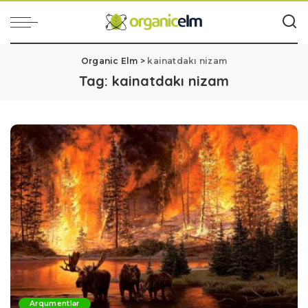
Organic Elm
>
kainatdakı nizam
Tag:
kainatdakı nizam
Arqumentlər