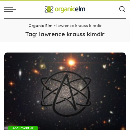
Organic Elm
>
lawrence krauss kimdir
Tag:
lawrence krauss kimdir
Arqumentlər