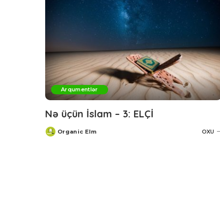
Arqumentlər
Nə üçün İslam – 3: ELÇİ
Organic Elm
OXU
Posted
by