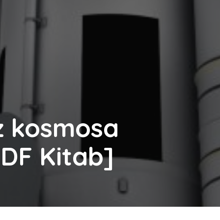
z kosmosa
DF Kitab]