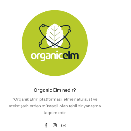
Organic Elm nədir?
“Orqanik Elm” platforması, elmə naturalist və
ateist şərhlərdən müstəqil olan təbii bir yanaşma
təqdim edir.