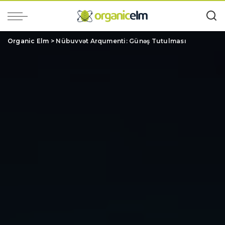
Organic Elm
>
Nübuvvət Arqumenti: Günəş Tutulması